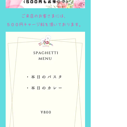
ご来店のお客さまには、
５００円チャージ料を頂いております。