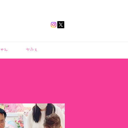
ゃん
かふぇ